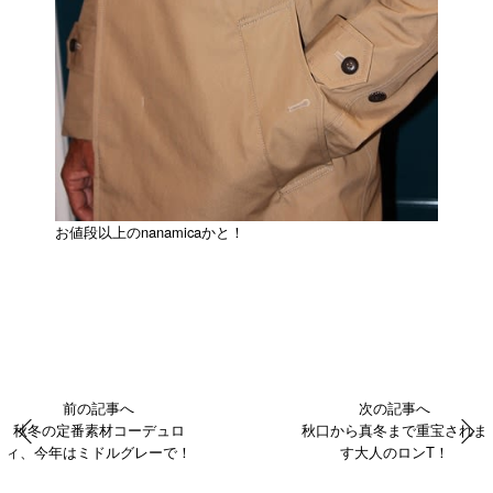
お値段以上のnanamicaかと！
前の記事へ
次の記事へ
秋冬の定番素材コーデュロ
秋口から真冬まで重宝されま
ィ、今年はミドルグレーで！
す大人のロンT！