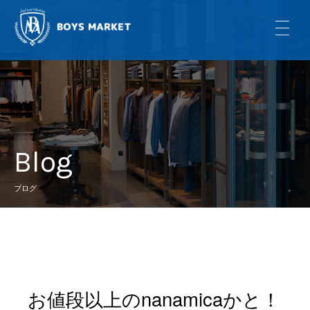
Blog
ブログ
お値段以上のnanamicaかと！