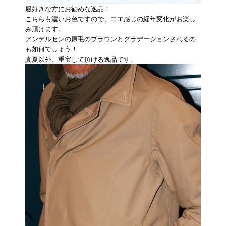
服好きな方にお勧めな逸品！
こちらも濃いお色ですので、エエ感じの経年変化がお楽し
み頂けます。
アンデルセンの原毛のブラウンとグラデーションされるの
も如何でしょう！
真夏以外、重宝して頂ける逸品です。