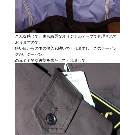
こんな感じで、裏も綺麗なオリジナルテープで処理されて
おりますので、
縫い目からの雨の侵入も防いでくれますし、このテーピン
グが、ジーパン
の赤ミミ的な役割を果たしてくれまして、