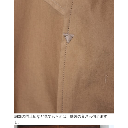
細部の閂止めなど見てもらえば、縫製の良さも伺えます
し、