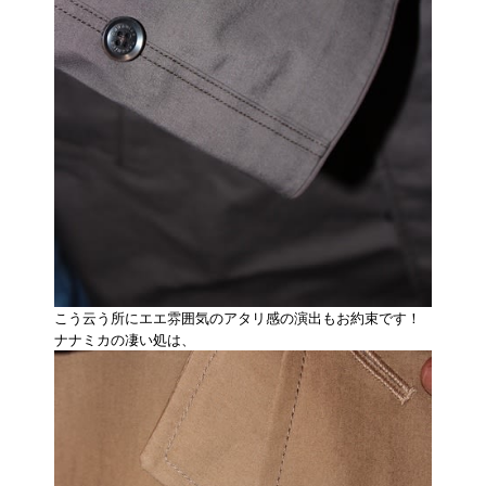
こう云う所にエエ雰囲気のアタリ感の演出もお約束です！
ナナミカの凄い処は、