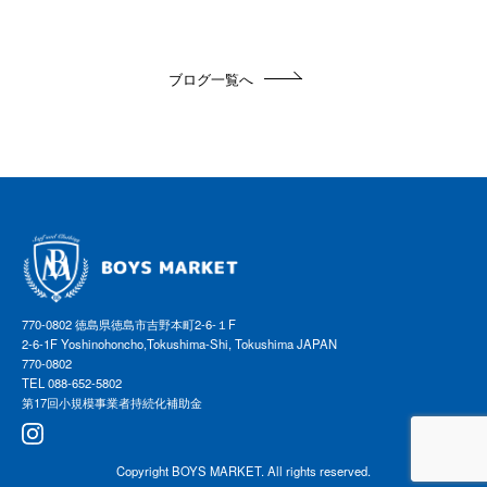
ブログ一覧へ
770-0802 徳島県徳島市吉野本町2-6-１F
2-6-1F Yoshinohoncho,Tokushima-Shi, Tokushima JAPAN
770-0802
TEL 088-652-5802
第17回小規模事業者持続化補助金
Copyright
BOYS MARKET
. All rights reserved.