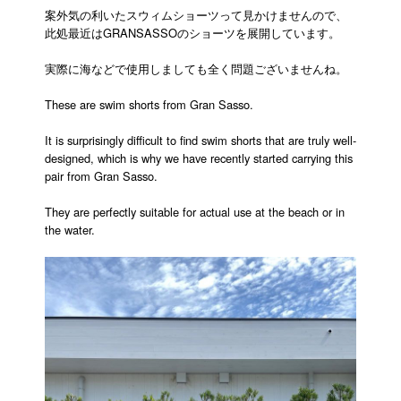
案外気の利いたスウィムショーツって見かけませんので、
此処最近はGRANSASSOのショーツを展開しています。
実際に海などで使用しましても全く問題ございませんね。
These are swim shorts from Gran Sasso.
It is surprisingly difficult to find swim shorts that are truly well-
designed, which is why we have recently started carrying this
pair from Gran Sasso.
They are perfectly suitable for actual use at the beach or in
the water.