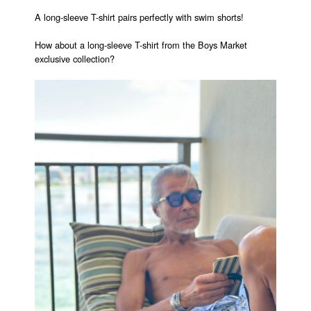
A long-sleeve T-shirt pairs perfectly with swim shorts!
How about a long-sleeve T-shirt from the Boys Market
exclusive collection?