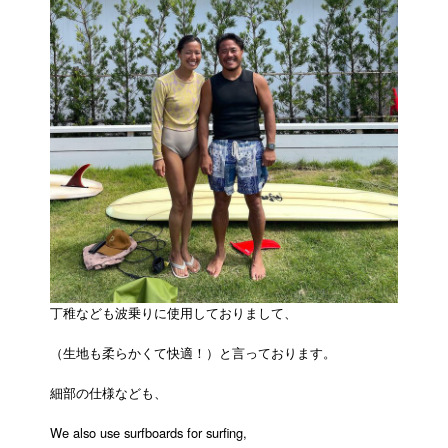
丁稚なども波乗りに使用しておりまして、
（生地も柔らかくて快適！）と言っております。
細部の仕様なども、
We also use surfboards for surfing,