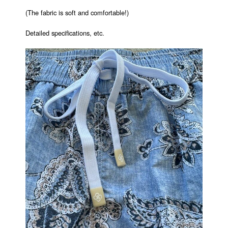
(The fabric is soft and comfortable!)
Detailed specifications, etc.