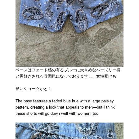
ベースはフェード感の有るブルーに大きめなペーズリー柄
と男好きされる雰囲気になっておりますし、女性受けも
良いショーツかと！
The base features a faded blue hue with a large paisley
pattern, creating a look that appeals to men—but I think
these shorts will go down well with women, too!