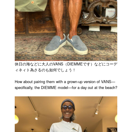
休日の海などに大人のVANS（DIEMMEです）などにコーデ
ィネィト為さるのも如何でしょう！
How about pairing them with a grown-up version of VANS—
specifically, the DIEMME model—for a day out at the beach?