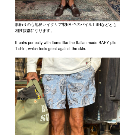
肌触りの心地良いイタリア製BAFYのパイルT-SHなどとも
相性抜群になります。
It pairs perfectly with items like the Italian-made BAFY pile
T-shirt, which feels great against the skin.