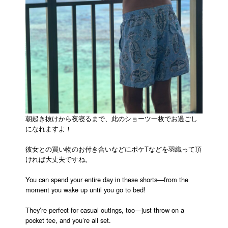
朝起き抜けから夜寝るまで、此のショーツ一枚でお過ごし
になれますよ！
彼女との買い物のお付き合いなどにポケTなどを羽織って頂
ければ大丈夫ですね。
You can spend your entire day in these shorts—from the
moment you wake up until you go to bed!
They’re perfect for casual outings, too—just throw on a
pocket tee, and you’re all set.