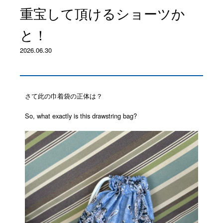
重宝して頂けるショーツか
と！
2026.06.30
さて此の巾着袋の正体は？
So, what exactly is this drawstring bag?