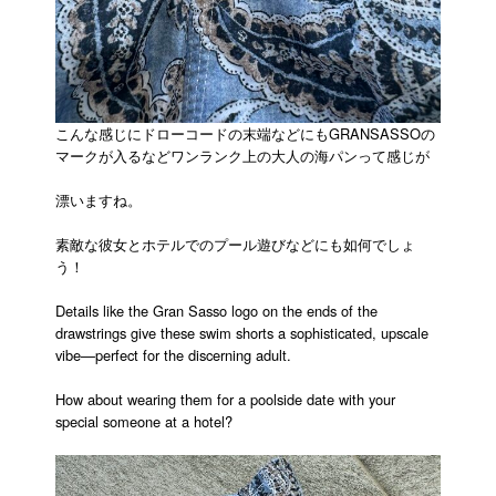
こんな感じにドローコードの末端などにもGRANSASSOの
マークが入るなどワンランク上の大人の海パンって感じが
漂いますね。
素敵な彼女とホテルでのプール遊びなどにも如何でしょ
う！
Details like the Gran Sasso logo on the ends of the
drawstrings give these swim shorts a sophisticated, upscale
vibe—perfect for the discerning adult.
How about wearing them for a poolside date with your
special someone at a hotel?