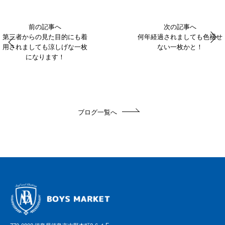
前の記事へ
次の記事へ
第三者からの見た目的にも着
何年経過されましても色褪せ
用されましても涼しげな一枚
ない一枚かと！
になります！
ブログ一覧へ