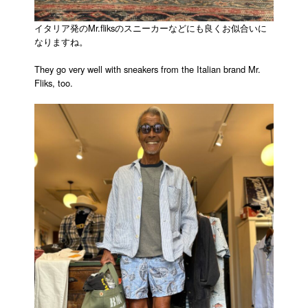
イタリア発のMr.fliksのスニーカーなどにも良くお似合いに
なりますね。
They go very well with sneakers from the Italian brand Mr.
Fliks, too.