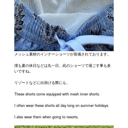
メッシュ素材のインナーショーツが装備されております。
僕も夏の休日などは丸一日、此のショーツで過ごす事も多
いですね。
リゾートなどに出掛ける際にも、
These shorts come equipped with mesh inner shorts.
I often wear these shorts all day long on summer holidays.
I also wear them when going to resorts,