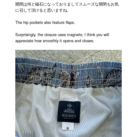
開閉は何と磁石になっておりましてスムーズな開閉もお気
に召して頂けると思いますね。
The hip pockets also feature flaps.
Surprisingly, the closure uses magnets; I think you will
appreciate how smoothly it opens and closes.