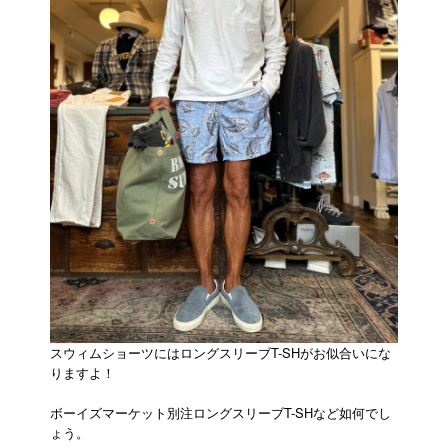
スウィムショーツにはロングスリーブT-SHがお似合いにな
りますよ！
ボーイズマーケット別注ロングスリーブT-SHなど如何でし
ょう。