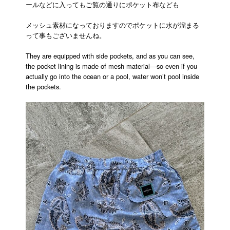
ールなどに入ってもご覧の通りにポケット布なども
メッシュ素材になっておりますのでポケットに水が溜まる
って事もございませんね。
They are equipped with side pockets, and as you can see,
the pocket lining is made of mesh material—so even if you
actually go into the ocean or a pool, water won’t pool inside
the pockets.