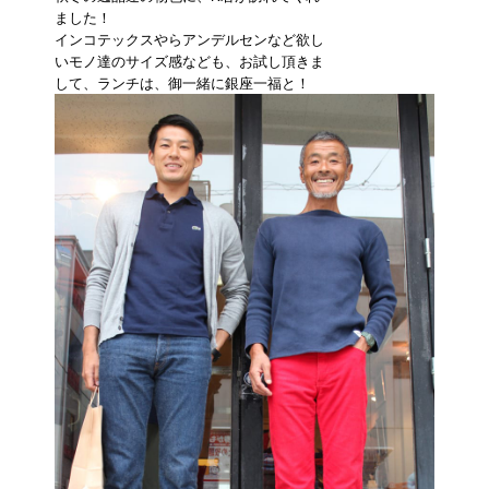
ました！
インコテックスやらアンデルセンなど欲し
いモノ達のサイズ感なども、お試し頂きま
して、ランチは、御一緒に銀座一福と！