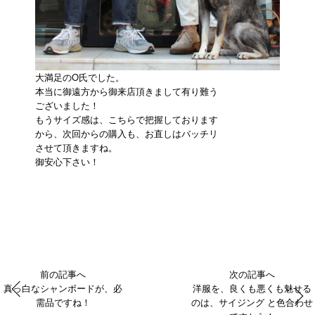
大満足のO氏でした。
本当に御遠方から御来店頂きまして有り難う
ございました！
もうサイズ感は、こちらで把握しております
から、次回からの購入も、お直しはバッチリ
させて頂きますね。
御安心下さい！
前の記事へ
次の記事へ
真っ白なシャンボードが、必
洋服を、良くも悪くも魅せる
需品ですね！
のは、サイジング と色合わせ