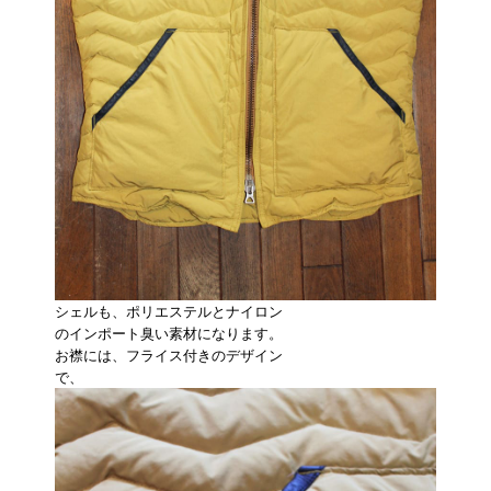
シェルも、ポリエステルとナイロン
のインポート臭い素材になります。
お襟には、フライス付きのデザイン
で、