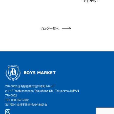
ですから！
ブログ一覧へ
770-0802 徳島県徳島市吉野本町2-6-１F
2-6-1F Yoshinohoncho,Tokushima-Shi, Tokushima JAPAN
770-0802
TEL 088-652-5802
第17回小規模事業者持続化補助金