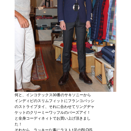
何と、インコテックス30番のサキソニーから
インディビのスリムフィットにフランコバッシ
のストライプタイ、それに合わせてリングヂャ
ケットのクリーミーワッフルのバーズアイ！
と全身コーディネィトでお買い上げ頂きまし
た！
それから、ラッキーな事にラスト1足のBLOIS