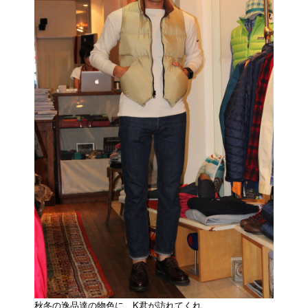
秋冬の逸品達の物色に、K君が訪れてくれ