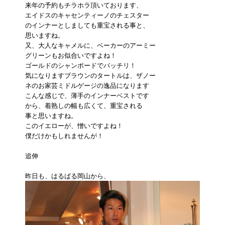
来年の予約もチラホラ頂いております、
エイドスのキャセンティーノのチェスター
のインナーとしましても重宝される事と、
思いますね。
又、大人なキャメルに、ベーカーのアーミー
グリーンもお似合いですよね！
ゴールドのシャンボードでバッチリ！
気になりますブラウンのタートルは、ザノー
ネのお家芸ミドルゲージの逸品になります
こんな感じで、薄手のインナーベストです
から、着熟しの幅も広くて、重宝される
事と思いますね。
このイエローが、憎いですよね！
僕だけかもしれませんが！
追伸
昨日も、はるばる岡山から、