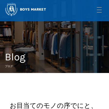
Blog
ブログ
お目当てのモノの序でにと、