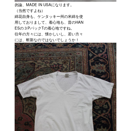
勿論、MADE IN USAになります。
（当然ですよね）
綿花自身も、ケンタッキー州の米綿を使
用しておりまして、着心地も、昔のHAN
ESの３PパックTの着心地ですね。
往年の方々には、懐かしいし、若い方々
には、斬新なのではないでしょうか！