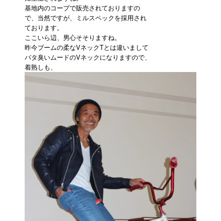
基地内のコープで販売されておりますの
で、当然ですが、ミルスペックを採用され
ております。
ここいら辺、男心そそりますね。
昨今ブームの柔なVネックTとは違いまして
バタ臭いムードのVネックになりますので、
着熟しも、