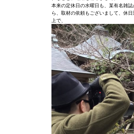
本来の定休日の水曜日も、某有名雑誌
ら、取材の依頼もございまして、休日
上で、