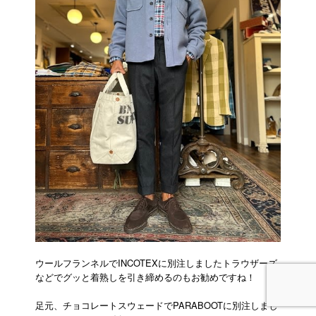
ウールフランネルでINCOTEXに別注しましたトラウザーズ
などでグッと着熟しを引き締めるのもお勧めですね！
足元、チョコレートスウェードでPARABOOTに別注しまし