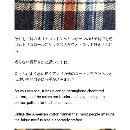
それもご覧の通りのコットンヘリンボーンの格子柄でお色
目もトリコロールにサックスの配色とトラッド好きさんに
は
堪らない柄行きかと思いますね。
皆さんがよく思い描くアメリカ物のコットンフランネルと
は違い生地自身にも手が込みました
As you can see, it has a cotton herringbone checkered
pattern, and the colors are tricolor and sax, making it a
perfect pattern for traditional lovers.
Unlike the American cotton flannel that most people imagine,
the fabric itself is also elaborately crafted.