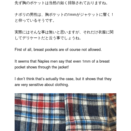
先ず胸のポケットは当然の如く排除されておりますね。
ナポリの男性は、胸ポケットの1mmがジャケットに響く！
と仰っているそうです。
実際にはそんな事は無いと思いますが、それだけ衣服に関
してデリケートだと云う事でしょうね。
First of all, breast pockets are of course not allowed.
It seems that Naples men say that even 1mm of a breast
pocket shows through the jacket!
I don’t think that’s actually the case, but it shows that they
are very sensitive about clothing.