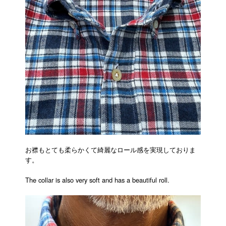
お襟もとても柔らかくて綺麗なロール感を実現しておりま
す。
The collar is also very soft and has a beautiful roll.