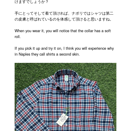
けますでしょうか？
手にとってそして着て頂ければ、ナポリではシャツは第二
の皮膚と呼ばれているのを体感して頂けると思いますね。
When you wear it, you will notice that the collar has a soft
roll.
If you pick it up and try it on, I think you will experience why
in Naples they call shirts a second skin.