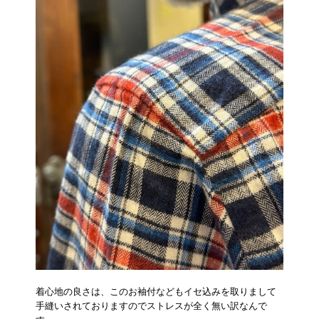
着心地の良さは、このお袖付などもイセ込みを取りまして
手縫いされておりますのでストレスが全く無い訳なんで