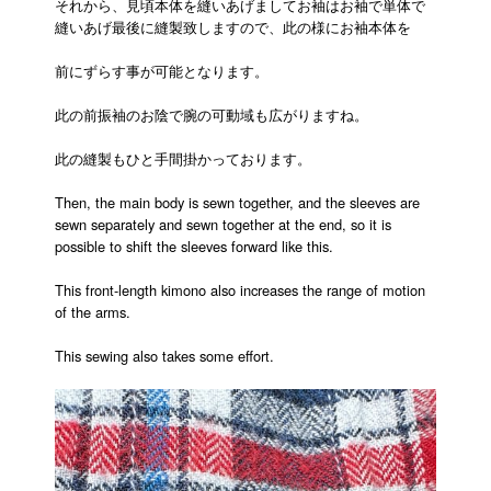
それから、見頃本体を縫いあげましてお袖はお袖で単体で
縫いあげ最後に縫製致しますので、此の様にお袖本体を
前にずらす事が可能となります。
此の前振袖のお陰で腕の可動域も広がりますね。
此の縫製もひと手間掛かっております。
Then, the main body is sewn together, and the sleeves are
sewn separately and sewn together at the end, so it is
possible to shift the sleeves forward like this.
This front-length kimono also increases the range of motion
of the arms.
This sewing also takes some effort.