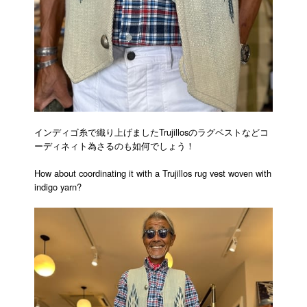
インディゴ糸で織り上げましたTrujillosのラグベストなどコ
ーディネィト為さるのも如何でしょう！
How about coordinating it with a Trujillos rug vest woven with
indigo yarn?