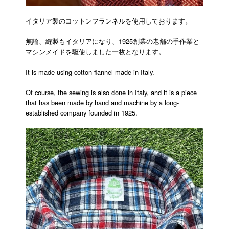
イタリア製のコットンフランネルを使用しております。
無論、縫製もイタリアになり、1925創業の老舗の手作業と
マシンメイドを駆使しました一枚となります。
It is made using cotton flannel made in Italy.
Of course, the sewing is also done in Italy, and it is a piece
that has been made by hand and machine by a long-
established company founded in 1925.