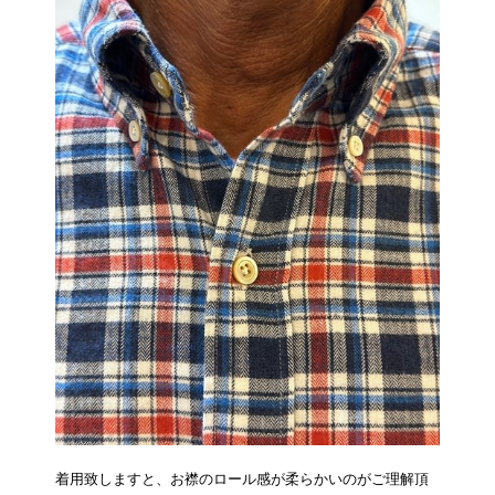
着用致しますと、お襟のロール感が柔らかいのがご理解頂