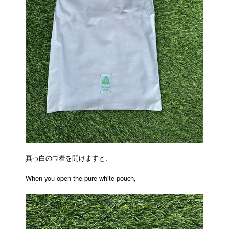
真っ白の巾着を開けますと、
When you open the pure white pouch,