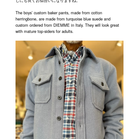
しにも良くお似合いになりますね。
The boys’ custom baker pants, made from cotton
herringbone, are made from turquoise blue suede and
custom ordered from DIEMME in Italy. They will look great
with mature top-siders for adults.