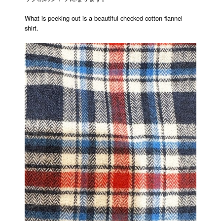
What is peeking out is a beautiful checked cotton flannel
shirt.