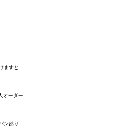
けますと
個人オーダー
パン然り