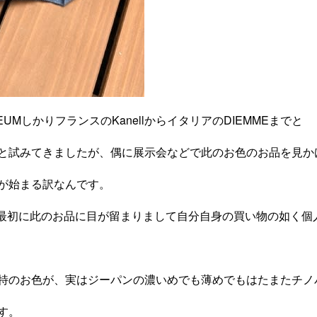
OLEUMしかりフランスのKanellからイタリアのDIEMMEまでと
と試みてきましたが、偶に展示会などで此のお色のお品を見か
が始まる訳なんです。
、一番最初に此のお品に目が留まりまして自分自身の買い物の如く
特のお色が、実はジーパンの濃いめでも薄めでもはたまたチノ
す。