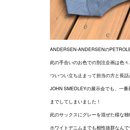
ANDERSEN-ANDERSENのPETR
此の手合いのお色での別注企画は色々
ついつい立ち止まって担当の方と長話
JOHN SMEDLEYの展示会でも
までしてしまいました！
此のサックスにグレーを混ぜた様な独
ホワイトデニムまでも相性抜群なんで