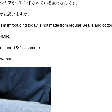
カシミアがブレンドされている素材なんです。
るかと思いますが、
 introducing today is not made from regular Sea Island cotto
SHMIR,
tton and 15% cashmere.
5%, but