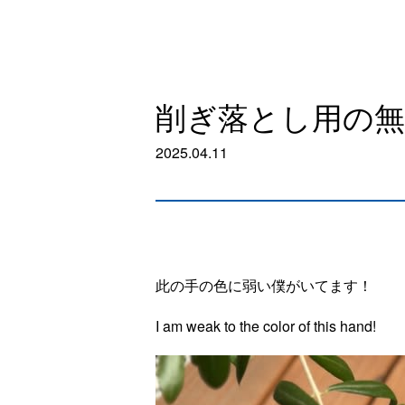
削ぎ落とし用の無
2025.04.11
此の手の色に弱い僕がいてます！
I am weak to the color of this hand!