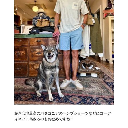
穿き心地最高のパタゴニアのヘンプショーツなどにコーデ
ィネィト為さるのもお勧めですね！