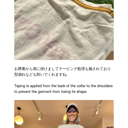
お襟裏から肩に掛けましてテーピング処理も施されており
型崩れなども防いでくれますね。
Taping is applied from the back of the collar to the shoulders
to prevent the garment from losing its shape.