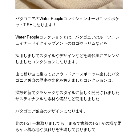
パタゴニアのWater Peopleコレクションオーガニックポケ
ットT-SHになります！
Water Peopleコレクションとは、パタゴニアのルーツ、シ
ュイナードイクイップメントのロゴやトリムなどを
採用しましてスタイルやデザインなどを現代風にアレンジ
しましたコレクションになります。
山に登り波に乗ってとアウトドアースポーツを楽しむパタ
ゴニア独自の歴史や文化を称えましたコレクションは、
温故知新でクラシックなスタイルに新しく開発されました
サスティナブルな素材や備品など使用しました
パタゴニア独自のデザインになります。
此のT-SH一枚取りましても、まるで古着のT-SHかの様な柔
らかい着心地や肌触りを実現しておりまして