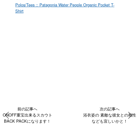
Polos/Tees :: Patagonia Water People Organic Pocket T-
Shirt
前の記事へ
次の記事へ
ONOFF重宝出来るスカウト
浴衣姿の 素敵な彼女との相性
BACK PACKになります！
なども宜しいかと！