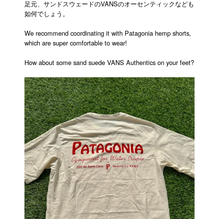
足元、サンドスウェードのVANSのオーセンティックなども
如何でしょう。
We recommend coordinating it with Patagonia hemp shorts,
which are super comfortable to wear!
How about some sand suede VANS Authentics on your feet?