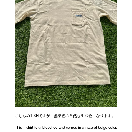
こちらのT-SHですが、無染色の自然な生成色になります。
This T-shirt is unbleached and comes in a natural beige color.