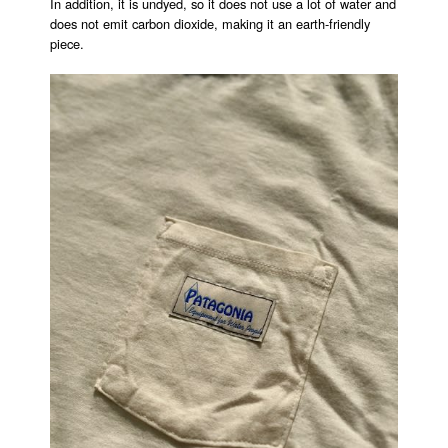
In addition, it is undyed, so it does not use a lot of water and
does not emit carbon dioxide, making it an earth-friendly
piece.