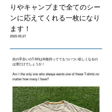
りやキャンプまで全てのシー
ンに応えてくれる一枚になり
ます！
2025.05.27
此の手合いのT-SHは何枚持っててもついつい欲しくなるの
は僕だけでしょうか！
Am I the only one who always wants one of these T-shirts no
matter how many I have?