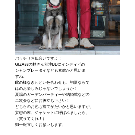
バッチリお似合いですよ！
GIZA88の林さん別注BDにインディビの
シャンブレータイなども素敵かと思いま
すね。
此の様なきわどい色合わせも、初夏ならで
はのお楽しみじゃないでしょうか！
夏場のガーデンパーティーや結婚式などの
二次会などにお役立ち下さい！
どちらのお色も捨てがたいかと思いますが、
妄想の末、ジャケットに呼ばれましたら、
（買うてくれ！）
御一報宜しくお願いします。