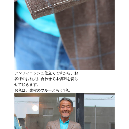
アンフィニッシュ仕立てですから、お
客様のお袖丈に合わせて本切羽を切ら
せて頂きます。
お色は、先程のブルーともう1色、