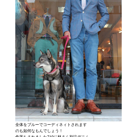
全体をブルーでコーディネィトされます
のも如何なもんでしょう！
色落ちされました710に林さん別注デニム