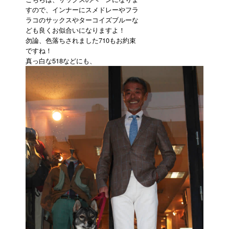
すので、インナーにスメドレーやフラ
ラコのサックスやターコイズブルーな
ども良くお似合いになりますよ！
勿論、色落ちされました710もお約束
ですね！
真っ白な518などにも、