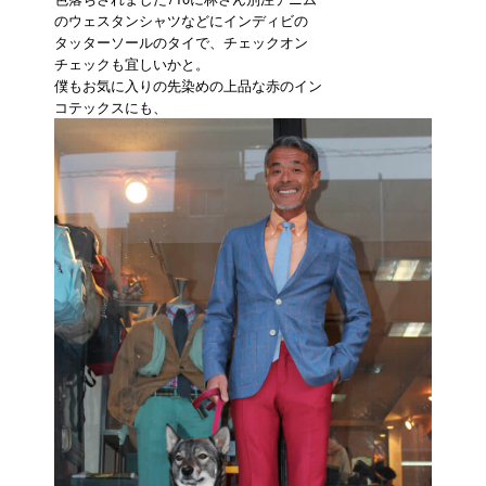
のウェスタンシャツなどにインディビの
タッターソールのタイで、チェックオン
チェックも宜しいかと。
僕もお気に入りの先染めの上品な赤のイン
コテックスにも、