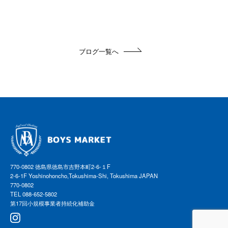
ブログ一覧へ
770-0802 徳島県徳島市吉野本町2-6-１F
2-6-1F Yoshinohoncho,Tokushima-Shi, Tokushima JAPAN
770-0802
TEL 088-652-5802
第17回小規模事業者持続化補助金