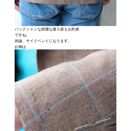
バックシャンな綺麗な後ろ姿もお約束
ですね。
勿論、サイドベントになります。
お袖は、