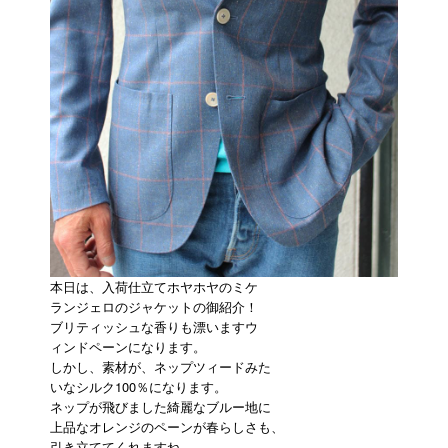
本日は、入荷仕立てホヤホヤのミケ
ランジェロのジャケットの御紹介！
ブリティッシュな香りも漂いますウ
ィンドペーンになります。
しかし、素材が、ネップツィードみた
いなシルク100％になります。
ネップが飛びました綺麗なブルー地に
上品なオレンジのペーンが春らしさも、
引き立ててくれますね。