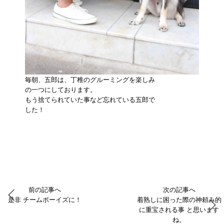
毎朝、五郎は、丁稚のグルーミングを楽しみ
の一つにしております。
もう捨てられていた事など忘れている五郎で
した！
前の記事へ
次の記事へ
是非 チームボーイズに！
着熟しに困った際の神頼み的
に重宝される事 と思います
ね。