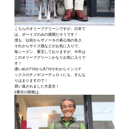
こちらのオリーブグリーンですが、日本で
は、ボーイズのみの展開だそうです！
僕も、以前からザノーネの着心地の良さ、
それからサイズ感などがお気に入りで、
毎シーズン、重宝しておりますが、今年は
このオリーブグリーンかなりお気に入りで
す！
濃いめの710からA710それからインコテ
ックスのチノやコーデュロィにも、すんな
りはまりますので！
買い逃されました方是非！
2番目の朗報は、