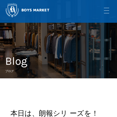
Blog
ブログ
本日は、朗報シリ ーズを！