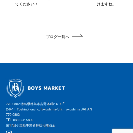
てください！
けますね。
ブログ一覧へ
770-0802 徳島県徳島市吉野本町2-6-１F
2-6-1F Yoshinohoncho,Tokushima-Shi, Tokushima JAPAN
770-0802
TEL 088-652-5802
第17回小規模事業者持続化補助金