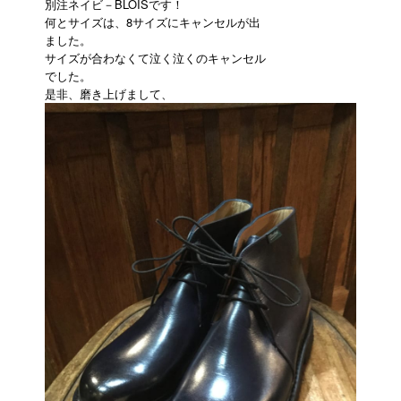
別注ネイビ－BLOISです！
何とサイズは、8サイズにキャンセルが出
ました。
サイズが合わなくて泣く泣くのキャンセル
でした。
是非、磨き上げまして、