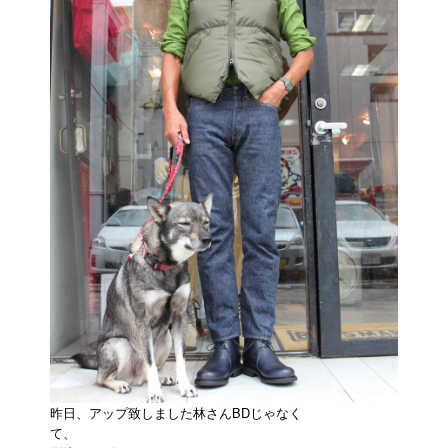
昨日、アップ致しました林さんBDじゃなく
て、