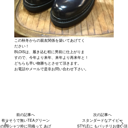
この秋冬からの親友関係を築いてあげてく
ださい！
BLOISは、履き込む程に男前に仕上がりま
すので、今年より来年、来年より再来年と！
どちらも早い物勝ちとさせて頂きます。
お電話やメールで是非お問い合わせ下さい。
前の記事へ
次の記事へ
有りそうで無いTEAグリーン
スタンダードなアイビー
のBDシャツ粋に羽織って あげ
STYLEに もバッチリお使い頂