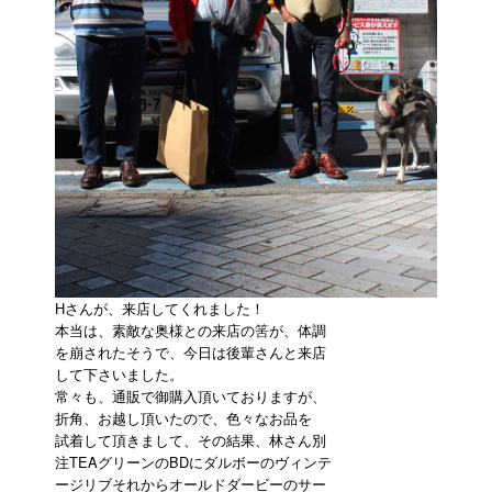
Hさんが、来店してくれました！
本当は、素敵な奥様との来店の筈が、体調
を崩されたそうで、今日は後輩さんと来店
して下さいました。
常々も、通販で御購入頂いておりますが、
折角、お越し頂いたので、色々なお品を
試着して頂きまして、その結果、林さん別
注TEAグリーンのBDにダルボーのヴィンテ
ージリブそれからオールドダービーのサー