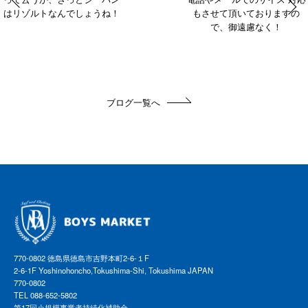
はリゾルトなんでしょうね！
もさせて頂いておりますの
で、御遠慮なく！
ブログ一覧へ
770-0802 徳島県徳島市吉野本町2-6-１F
2-6-1F Yoshinohoncho,Tokushima-Shi, Tokushima JAPAN
770-0802
TEL 088-652-5802
第17回小規模事業者持続化補助金