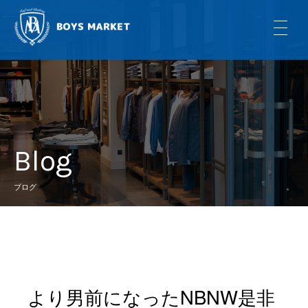
Blog
ブログ
より男前になったNBNW是非