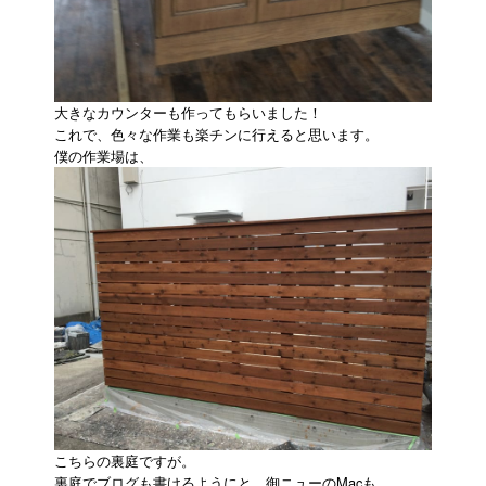
大きなカウンターも作ってもらいました！
これで、色々な作業も楽チンに行えると思います。
僕の作業場は、
こちらの裏庭ですが。
裏庭でブログも書けるようにと、御ニューのMacも、