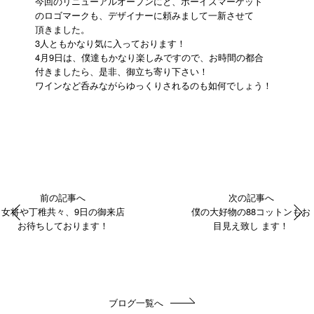
今回のリニューアルオープンにと、ボーイズマーケット
のロゴマークも、デザイナーに頼みまして一新させて
頂きました。
3人ともかなり気に入っております！
4月9日は、僕達もかなり楽しみですので、お時間の都合
付きましたら、是非、御立ち寄り下さい！
ワインなど呑みながらゆっくりされるのも如何でしょう！
前の記事へ
次の記事へ
女将や丁稚共々、9日の御来店
僕の大好物の88コットンもお
お待ちしております！
目見え致し ます！
ブログ一覧へ