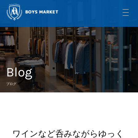
Blog
ブログ
ワインなど呑みながらゆっく