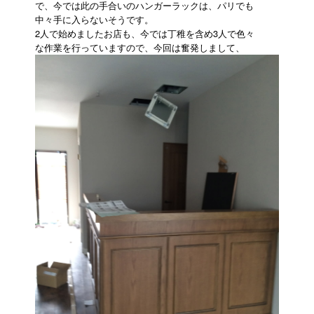
で、今では此の手合いのハンガーラックは、パリでも
中々手に入らないそうです。
2人で始めましたお店も、今では丁稚を含め3人で色々
な作業を行っていますので、今回は奮発しまして、