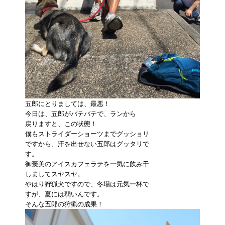
五郎にとりましては、最悪！
今日は、五郎がバテバテで、ランから
戻りますと、この状態！
僕もストライダーショーツまでグッショリ
ですから、汗を出せない五郎はグッタリで
す。
御褒美のアイスカフェラテを一気に飲み干
しましてスヤスヤ。
やはり狩猟犬ですので、冬場は元気一杯で
すが、夏には弱いんです。
そんな五郎の狩猟の成果！