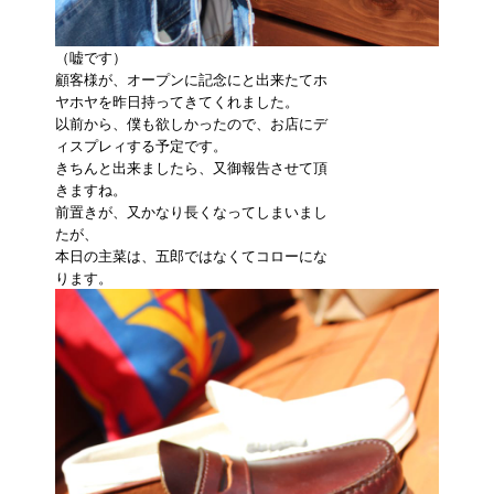
（嘘です）
顧客様が、オープンに記念にと出来たてホ
ヤホヤを昨日持ってきてくれました。
以前から、僕も欲しかったので、お店にデ
ィスプレィする予定です。
きちんと出来ましたら、又御報告させて頂
きますね。
前置きが、又かなり長くなってしまいまし
たが、
本日の主菜は、五郎ではなくてコローにな
ります。