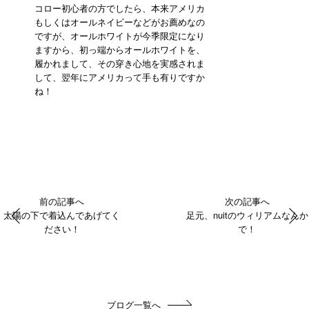
コロー初心者の方でしたら、本来アメリカ
もしくはオールネイビーなどがお薦めなの
ですが、オールホワイトが今季限定になり
ますから、初っ端からオールホワイトを、
履かれまして、その穿き心地を実感されま
して、翌年にアメリカって手も有りですか
ね！
前の記事へ
次の記事へ
太陽の下で着込んであげてく
足元、nuitのウィリアムなんか
ださい！
で！
ブログ一覧へ