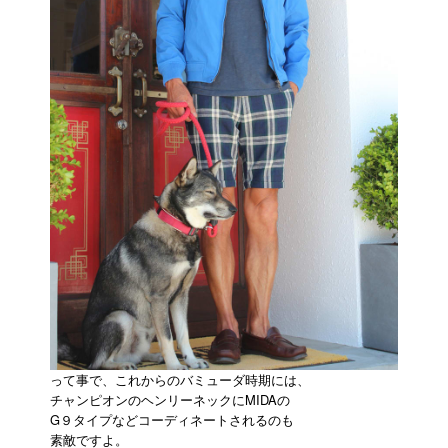
って事で、これからのバミューダ時期には、
チャンピオンのヘンリーネックにMIDAの
G９タイプなどコーディネートされるのも
素敵ですよ。