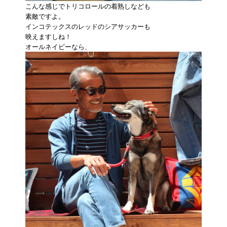
こんな感じでトリコロールの着熟しなども
素敵ですよ。
インコテックスのレッドのシアサッカーも
映えますしね！
オールネイビーなら、