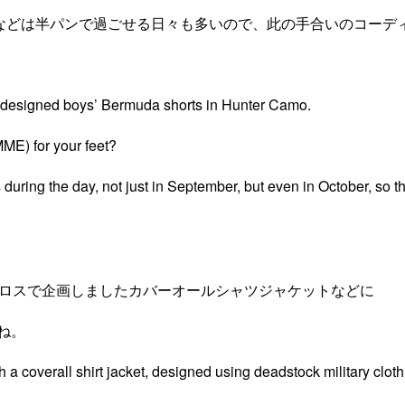
間などは半パンで過ごせる日々も多いので、此の手合いのコーデ
lly designed boys’ Bermuda shorts in Hunter Camo.
E) for your feet?
 during the day, not just in September, but even in October, so thi
クロスで企画しましたカバーオールシャツジャケットなどに
ね。
a coverall shirt jacket, designed using deadstock military cloth