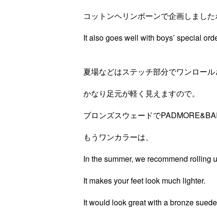
コットンヘリンボーンで企画しました
It also goes well with boys’ special or
夏場などはステッチ部分でワンロール
かなり足元が軽く見えますので。
ブロンズスウェードでPADMORE&B
もうワンカラーは、
In the summer, we recommend rolling up
It makes your feet look much lighter.
It would look great with a bronze su