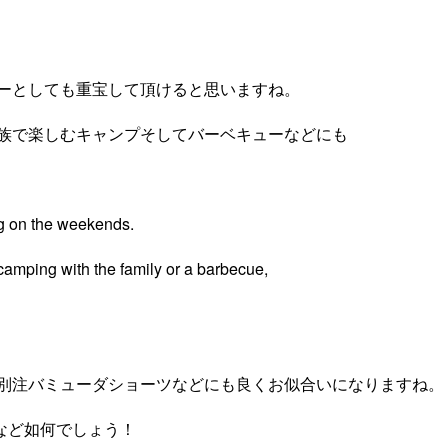
ーとしても重宝して頂けると思いますね。
族で楽しむキャンプそしてバーベキューなどにも
ng on the weekends.
 camping with the family or a barbecue,
別注バミューダショーツなどにも良くお似合いになりますね。
）など如何でしょう！