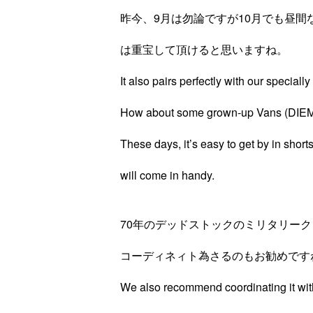
昨今、9月は勿論ですが10月でも昼
は重宝して頂けると思いますね。
It also pairs perfectly with our specia
How about some grown-up Vans (DIEMM
These days, it’s easy to get by in shorts
will come in handy.
70年のデッドストックのミリタリー
コーディネィト為さるのもお勧めです
We also recommend coordinating it with 