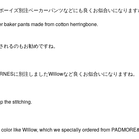
ボーイズ別注ベーカーパンツなどにも良くお似合いになります
der baker pants made from cotton herringbone.
されるのもお勧めですね。
ARNESに別注しましたWillowなど良くお似合いになりますね。
 the stitching.
ede color like Willow, which we specially ordered from PADMO