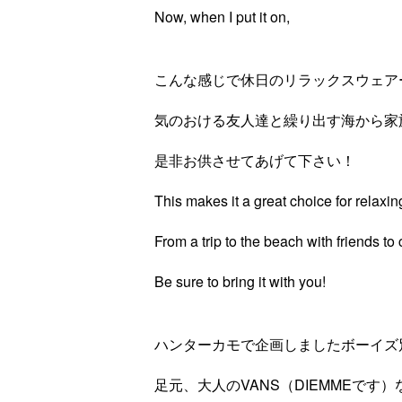
Now, when I put it on,
こんな感じで休日のリラックスウェア
気のおける友人達と繰り出す海から家
是非お供させてあげて下さい！
This makes it a great choice for relaxi
From a trip to the beach with friends to
Be sure to bring it with you!
ハンターカモで企画しましたボーイズ
足元、大人のVANS（DIEMMEです