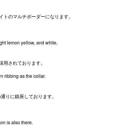
イトのマルチボーダーになります。
light lemon yellow, and white.
採用されております。
 ribbing as the collar.
覧の通りに鎮座しております。
n is also there.