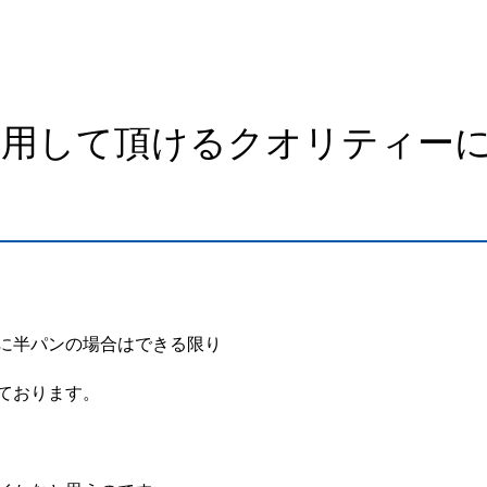
愛用して頂けるクオリティー
に半パンの場合はできる限り
ております。