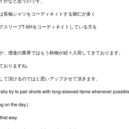
イかなと思うのです。
は長袖シャツをコーディネィトする御仁が多く
スリーブT-SHをコーディネイトしている方を
が、僕達の業界ではもう秋物が続々入荷してきております。
ておりますね。
して頂けるのではと思いアップさせて頂きます。
rally try to pair shorts with long-sleeved items whenever possibl
g on the day.)
 that way.