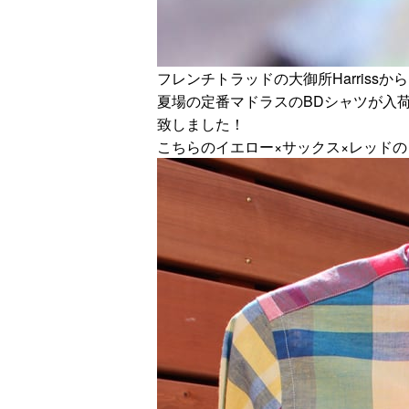
フレンチトラッドの大御所Harrissから
夏場の定番マドラスのBDシャツが入
致しました！
こちらのイエロー×サックス×レッドの