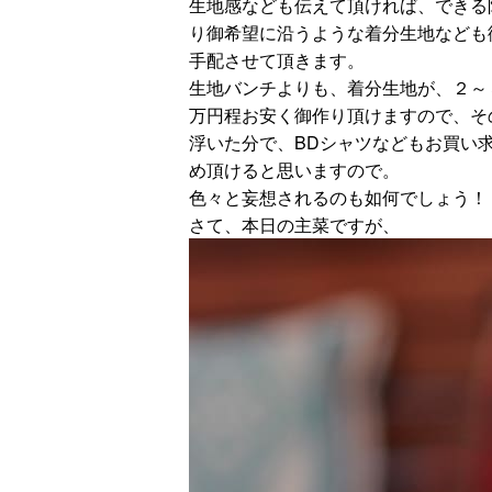
生地感なども伝えて頂ければ、できる
り御希望に沿うような着分生地なども
手配させて頂きます。
生地バンチよりも、着分生地が、２～
万円程お安く御作り頂けますので、そ
浮いた分で、BDシャツなどもお買い
め頂けると思いますので。
色々と妄想されるのも如何でしょう！
さて、本日の主菜ですが、