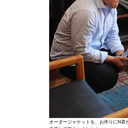
オーダージャケットを、お作りにN君