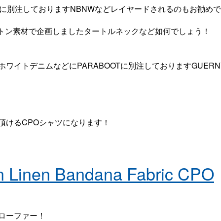
ORKSに別注しておりますNBNWなどレイヤードされるのもお勧め
コットン素材で企画しましたタートルネックなど如何でしょう！
ワイトデニムなどにPARABOOTに別注しておりますGUERN
頂けるCPOシャツになります！
on Linen Bandana Fabric CPO
ローファー！