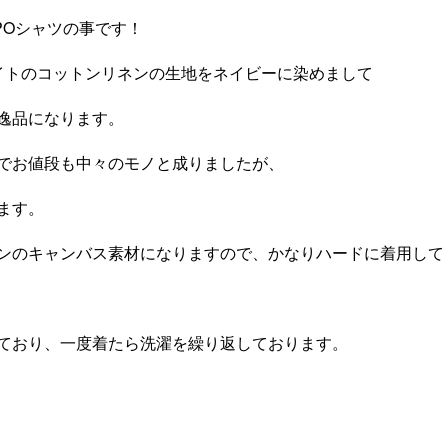
POシャツの事です！
イトのコットンリネンの生地をネイビーに染めまして
逸品になります。
でお値段も中々のモノと成りましたが、
ます。
ンのキャンバス素材になりますので、かなりハードに着用して
ており、一度着たら洗濯を繰り返しております。