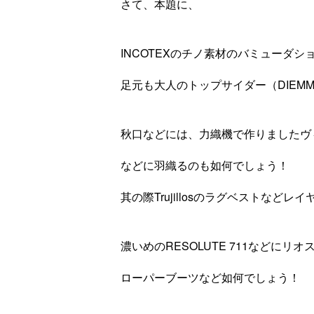
さて、本題に、
INCOTEXのチノ素材のバミューダ
足元も大人のトップサイダー（DIEM
秋口などには、力織機で作りましたヴ
などに羽織るのも如何でしょう！
其の際Trujillosのラグベストなど
濃いめのRESOLUTE 711など
ローパーブーツなど如何でしょう！