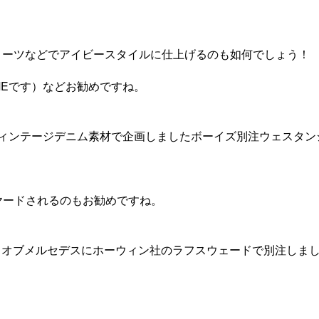
ショーツなどでアイビースタイルに仕上げるのも如何でしょう！
MEです）などお勧めですね。
ィンテージデニム素材で企画しましたボーイズ別注ウェスタン
レイヤードされるのもお勧めですね。
にリオスオブメルセデスにホーウィン社のラフスウェードで別注しま