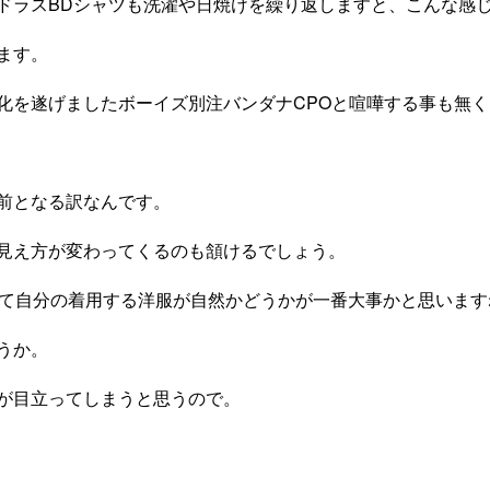
ドラスBDシャツも洗濯や日焼けを繰り返しますと、こんな感
ます。
化を遂げましたボーイズ別注バンダナCPOと喧嘩する事も無く
前となる訳なんです。
見え方が変わってくるのも頷けるでしょう。
して自分の着用する洋服が自然かどうかが一番大事かと思います
うか。
が目立ってしまうと思うので。