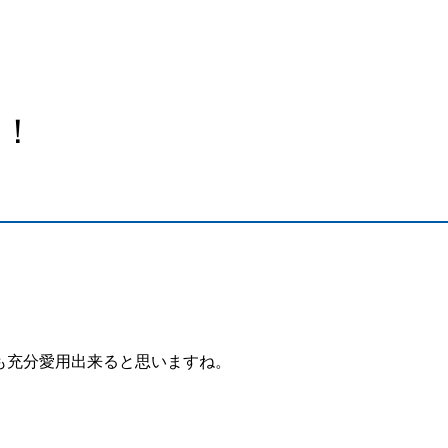
す！
でも充分愛用出来ると思いますね。