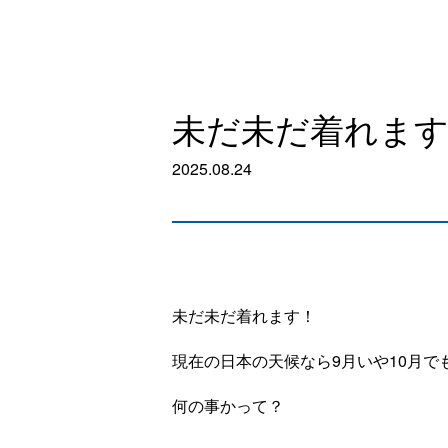
未だ未だ着れま
2025.08.24
未だ未だ着れます！
現在の日本の天候なら9月いや10月
何の事かって？