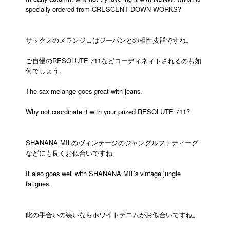
specially ordered from CRESCENT DOWN WORKS?
サックスのメランジェはジーパンとの相性抜群ですね。
ご自慢のRESOLUTE 711などコーディネィトされるのも如
何でしょう。
The sax melange goes great with jeans.
Why not coordinate it with your prized RESOLUTE 711?
SHANANA MILのヴィンテージのジャングルファティーグ
などにも良くお似合いですね。
It also goes well with SHANANA MIL’s vintage jungle
fatigues.
此の手合いの装いならホワイトデニムがお似合いですね。