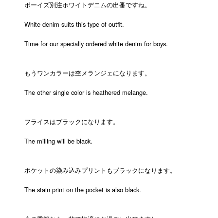
ボーイズ別注ホワイトデニムの出番ですね。
White denim suits this type of outfit.
Time for our specially ordered white denim for boys.
もうワンカラーは杢メランジェになります。
The other single color is heathered melange.
フライスはブラックになります。
The milling will be black.
ポケットの染み込みプリントもブラックになります。
The stain print on the pocket is also black.