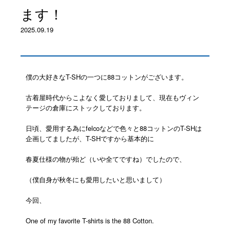
ます！
2025.09.19
僕の大好きなT-SHの一つに88コットンがございます。
古着屋時代からこよなく愛しておりまして、現在もヴィン
テージの倉庫にストックしております。
日頃、愛用する為にfelcoなどで色々と88コットンのT-SHは
企画してましたが、T-SHですから基本的に
春夏仕様の物が殆ど（いや全てですね）でしたので、
（僕自身が秋冬にも愛用したいと思いまして）
今回、
One of my favorite T-shirts is the 88 Cotton.