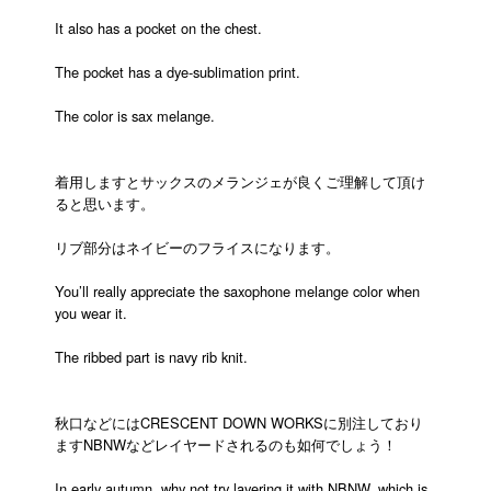
It also has a pocket on the chest.
The pocket has a dye-sublimation print.
The color is sax melange.
着用しますとサックスのメランジェが良くご理解して頂け
ると思います。
リブ部分はネイビーのフライスになります。
You’ll really appreciate the saxophone melange color when
you wear it.
The ribbed part is navy rib knit.
秋口などにはCRESCENT DOWN WORKSに別注しており
ますNBNWなどレイヤードされるのも如何でしょう！
In early autumn, why not try layering it with NBNW, which is