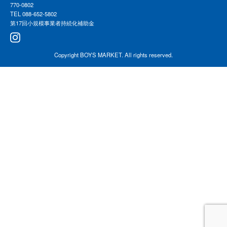
770-0802
TEL 088-652-5802
第17回小規模事業者持続化補助金
Copyright
BOYS MARKET
. All rights reserved.