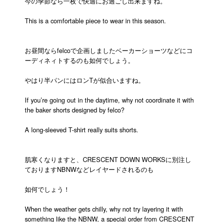
今の季節なら一枚で快適にお過ごし出来ますね。
This is a comfortable piece to wear in this season.
お昼間ならfelcoで企画しましたベーカーショーツなどにコ
ーディネィトするのも如何でしょう。
やはり半パンにはロンTが似合いますね。
If you’re going out in the daytime, why not coordinate it with
the baker shorts designed by felco?
A long-sleeved T-shirt really suits shorts.
肌寒くなりますと、CRESCENT DOWN WORKSに別注し
ておりますNBNWなどレイヤードされるのも
如何でしょう！
When the weather gets chilly, why not try layering it with
something like the NBNW, a special order from CRESCENT