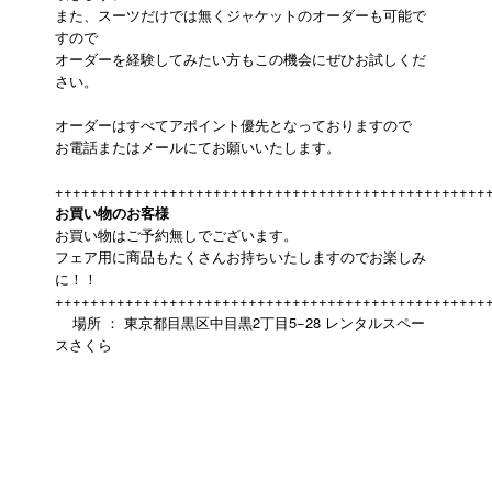
また、スーツだけでは無くジャケットのオーダーも可能で
すので
オーダーを経験してみたい方もこの機会にぜひお試しくだ
さい。
オーダーはすべてアポイント優先となっておりますので
お電話またはメールにてお願いいたします。
+++++++++++++++++++++++++++++++++++++++++++++++++
お買い物のお客様
お買い物はご予約無しでございます。
フェア用に商品もたくさんお持ちいたしますのでお楽しみ
に！！
+++++++++++++++++++++++++++++++++++++++++++++++++
場所 ： 東京都目黒区中目黒2丁目5−28 レンタルスペー
スさくら