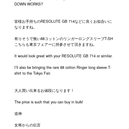
DOWN WORKS?
皆様お手持ちのRESOLUTE GB 714などに良くお似合いに
なりますね。
有りそうで無い88コットンのリンガーロングスリーブT-SH
こちらも東京フェアーに持参させて頂きますね。
It would look great with your RESOLUTE GB 714 or similar.
I’ll also be bringing the rare 88 cotton Ringer long sleeve T-
shirt to the Tokyo Fair.
大人買い出来るお値段になります！
The price is such that you can buy in bulk!
追伸
女将からの伝言