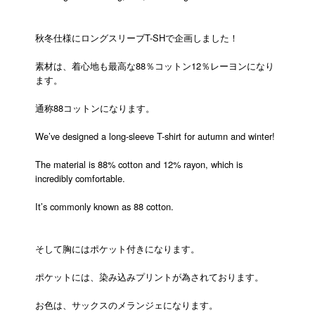
秋冬仕様にロングスリーブT-SHで企画しました！
素材は、着心地も最高な88％コットン12％レーヨンになり
ます。
通称88コットンになります。
We’ve designed a long-sleeve T-shirt for autumn and winter!
The material is 88% cotton and 12% rayon, which is
incredibly comfortable.
It’s commonly known as 88 cotton.
そして胸にはポケット付きになります。
ポケットには、染み込みプリントが為されております。
お色は、サックスのメランジェになります。