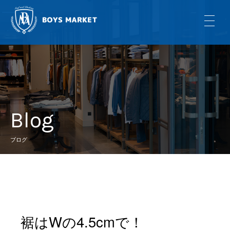
Blog
ブログ
裾はWの4.5cmで！