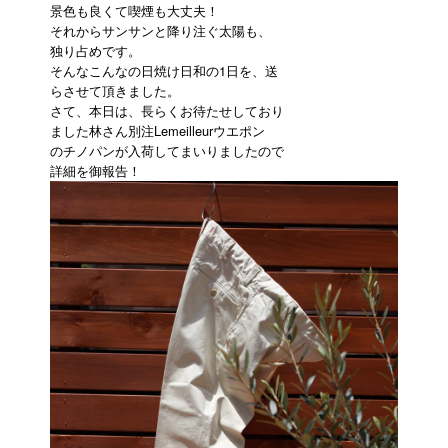
景色も良くて喫煙も大丈夫！
それからサンサンと降り注ぐ太陽も、
独り占めです。
そんなこんなの日焼け日和の1日を、送
らさせて頂きました。
さて、本日は、長らくお待たせしており
ました林さん別注Lemeilleurウエポン
のチノパンが入荷してまいりましたので
詳細を御報告！