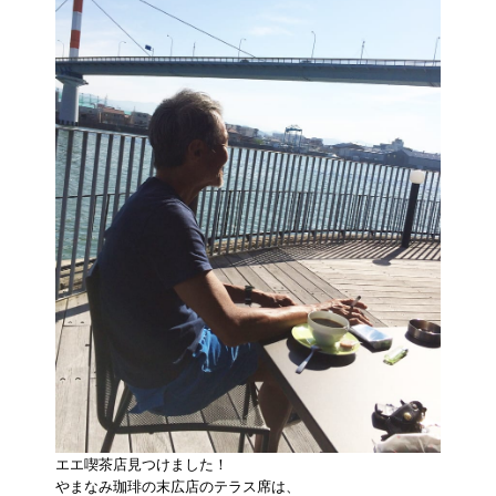
エエ喫茶店見つけました！
やまなみ珈琲の末広店のテラス席は、