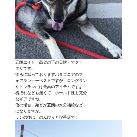
五朗エイド（高架の下の日陰）でグッ
タリです。
後ろに写っておりますパタゴニアのフ
ォアランナーベストですが、ロングラン
やトレランには最高のアイテムですよ！
横揺れなども無くて、ホールド性も充分
なギアですね。
僕の場合、殆どが五朗の水分補給など
になりますが。
ランの後は、のんびりと喫茶店で！