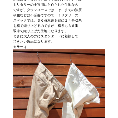
ミリタリーの士官用にと作られた生地なの
ですが、タウンユースでは、そこまでの強度
や腰などは不必要ですので、ミリタリーの
スペックでは、３６番双糸を縦に２４番双糸
を横で織り上げるのですが、横糸も３６番
双糸で織り上げた生地になります。
まさに大人の方にスタンダードに着熟して
頂きたい逸品になります。
カラーは、