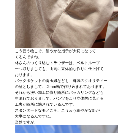
こう云う物こそ、細やかな指示が大切になって
くるんですね。
林さんのつくり込むトラウザーは、ベルトループ
一つ取りましても、山高に立体的な作りに仕上げて
おります。
バックポケットの両玉縁なども、縫製のクオリティー
の証としまして、２mm幅で作り込まれております。
それから洗い加工に依り随所にパッカリングなども
生まれておりまして、パンツをより立体的に見える
工夫が随所に施されているんです。
スタンダードなモノこそ、こう云う細やかな処が
大事になるんですね。
当然ですが、