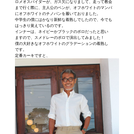
ロメオスパイダーが、ガス欠になりまして、走って教会
まで行く際に、主人公のベンが、オフホワイトのマンパ
にオフホワイトのチノパンを履いておりました。
中学生の僕にはかなり新鮮な着熟しでしたので、今でも
はっきり覚えているのです。
インナーは、ネイビーかブラックのポロだったと思い
ますので、スメドレーのポロで演出してみました！
僕の大好きなオフホワイトのグラデーションの着熟し
です。
定番カーキですと、