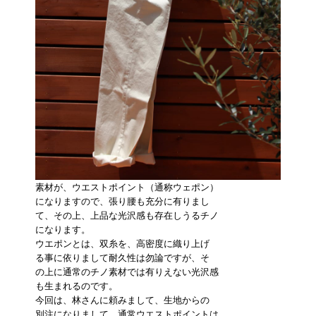
素材が、ウエストポイント（通称ウェポン）
になりますので、張り腰も充分に有りまし
て、その上、上品な光沢感も存在しうるチノ
になります。
ウエポンとは、双糸を、高密度に織り上げ
る事に依りまして耐久性は勿論ですが、そ
の上に通常のチノ素材では有りえない光沢感
も生まれるのです。
今回は、林さんに頼みまして、生地からの
別注になりまして、通常ウエストポイントは