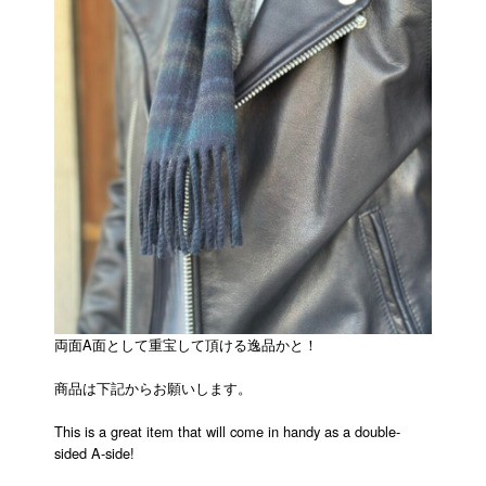
両面A面として重宝して頂ける逸品かと！
商品は下記からお願いします。
This is a great item that will come in handy as a double-
sided A-side!