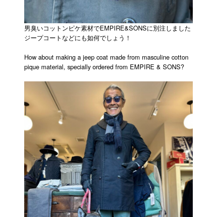
男臭いコットンピケ素材でEMPIRE&SONSに別注しました
ジープコートなどにも如何でしょう！
How about making a jeep coat made from masculine cotton
pique material, specially ordered from EMPIRE & SONS?