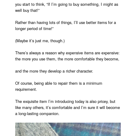
you start to think, “If I’m going to buy something, I might as
well buy that!”
Rather than having lots of things, I’ll use better items for a
longer period of time!”
(Maybe it’s just me, though.)
There’s always a reason why expensive items are expensive:
the more you use them, the more comfortable they become,
and the more they develop a richer character.
Of course, being able to repair them is a minimum
requirement.
The exquisite item I’m introducing today is also pricey, but
like many others, it’s comfortable and I’m sure it will become
a long-lasting companion.