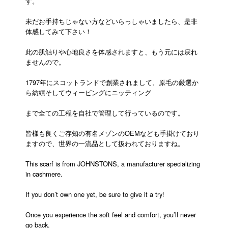
す。
未だお手持ちじゃない方などいらっしゃいましたら、是非
体感してみて下さい！
此の肌触りや心地良さを体感されますと、もう元には戻れ
ませんので。
1797年にスコットランドで創業されまして、原毛の厳選か
ら紡績そしてウィービングにニッティング
まで全ての工程を自社で管理して行っているのです。
皆様も良くご存知の有名メゾンのOEMなども手掛けており
ますので、世界の一流品として扱われておりますね。
This scarf is from JOHNSTONS, a manufacturer specializing
in cashmere.
If you don’t own one yet, be sure to give it a try!
Once you experience the soft feel and comfort, you’ll never
go back.