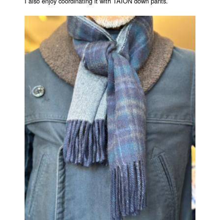
I also enjoy coordinating it with TAION down pants.