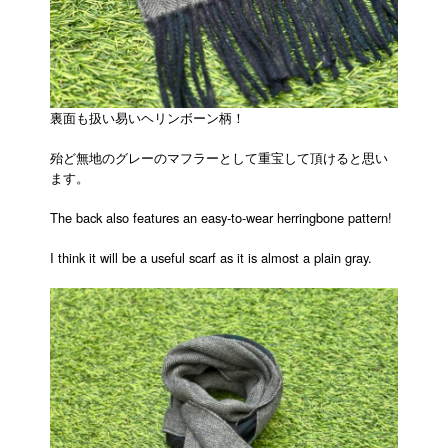
裏面も扱い易いヘリンボーン柄！
殆ど無地のグレーのマフラーとして重宝して頂けると思い
ます。
The back also features an easy-to-wear herringbone pattern!
I think it will be a useful scarf as it is almost a plain gray.