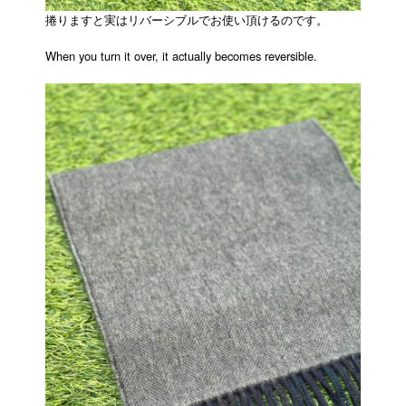
捲りますと実はリバーシブルでお使い頂けるのです。
When you turn it over, it actually becomes reversible.