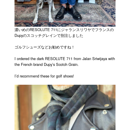
濃いめのRESOLUTE 711にジャランスリワヤでフランスの
Dupyのスコッチグレインで別注しました
ゴルフシューズなどお勧めですね！
I ordered the dark RESOLUTE 711 from Jalan Sriwijaya with
the French brand Dupy’s Scotch Grain.
I’d recommend these for golf shoes!