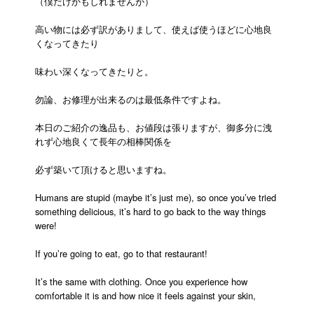
（僕だけかもしれませんが）
高い物には必ず訳がありまして、使えば使うほどに心地良
くなってきたり
味わい深くなってきたりと。
勿論、お修理が出来るのは最低条件ですよね。
本日のご紹介の逸品も、お値段は張りますが、御多分に洩
れず心地良くて長年の相棒関係を
必ず築いて頂けると思いますね。
Humans are stupid (maybe it’s just me), so once you’ve tried
something delicious, it’s hard to go back to the way things
were!
If you’re going to eat, go to that restaurant!
It’s the same with clothing. Once you experience how
comfortable it is and how nice it feels against your skin,