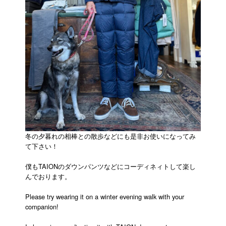
冬の夕暮れの相棒との散歩などにも是非お使いになってみ
て下さい！
僕もTAIONのダウンパンツなどにコーディネィトして楽し
んでおります。
Please try wearing it on a winter evening walk with your
companion!