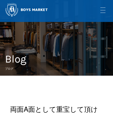
Blog
ブログ
両面A面として重宝して頂け