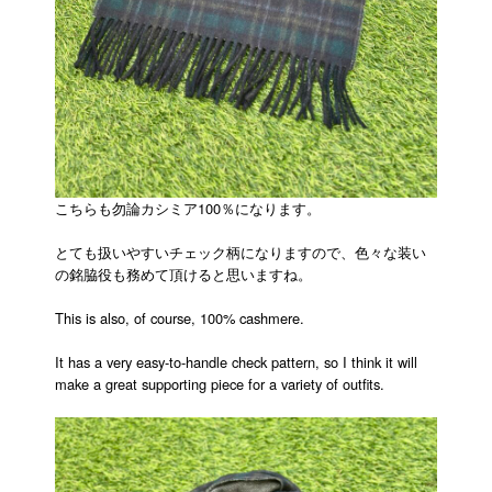
こちらも勿論カシミア100％になります。
とても扱いやすいチェック柄になりますので、色々な装い
の銘脇役も務めて頂けると思いますね。
This is also, of course, 100% cashmere.
It has a very easy-to-handle check pattern, so I think it will
make a great supporting piece for a variety of outfits.