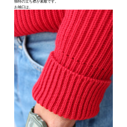
独特の立ち襟が素敵です。
お袖口は、