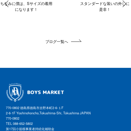
ちなみに僕は、Sサイズの着用
スタンダードな装いの外しに
になります！
是非！
ブログ一覧へ
770-0802 徳島県徳島市吉野本町2-6-１F
2-6-1F Yoshinohoncho,Tokushima-Shi, Tokushima JAPAN
770-0802
TEL 088-652-5802
第17回小規模事業者持続化補助金