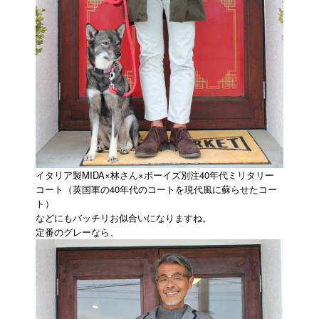
イタリア製MIDA×林さん×ボーイズ別注40年代ミリタリー
コート（英国軍の40年代のコートを現代風に蘇らせたコー
ト）
などにもバッチリお似合いになりますね。
定番のグレーなら、