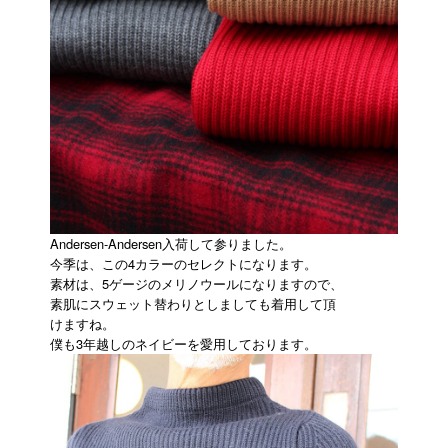
Andersen-Andersen入荷して参りました。
今季は、この4カラーのセレクトになります。
素材は、5ゲージのメリノウールになりますので、
素肌にスウェット替わりとしましても着用して頂
けますね。
僕も3年越しのネイビーを愛用しております。