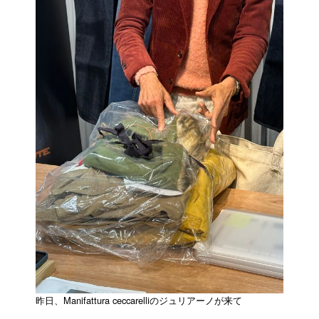
昨日、Manifattura ceccarelliのジュリアーノが来て