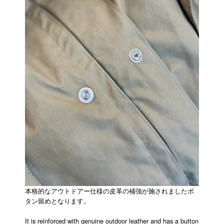
本格的なアウトドアー仕様の皮革の補強が施されましたボ
タン留めとなります。
It is reinforced with genuine outdoor leather and has a button