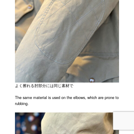
よく擦れる肘部分には同じ素材で
The same material is used on the elbows, which are prone to
rubbing.