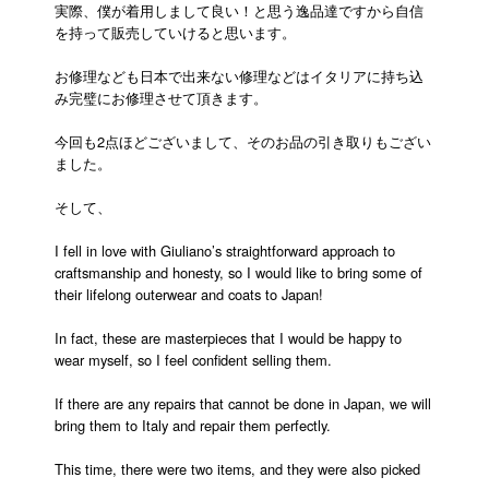
実際、僕が着用しまして良い！と思う逸品達ですから自信
を持って販売していけると思います。
お修理なども日本で出来ない修理などはイタリアに持ち込
み完璧にお修理させて頂きます。
今回も2点ほどございまして、そのお品の引き取りもござい
ました。
そして、
I fell in love with Giuliano’s straightforward approach to
craftsmanship and honesty, so I would like to bring some of
their lifelong outerwear and coats to Japan!
In fact, these are masterpieces that I would be happy to
wear myself, so I feel confident selling them.
If there are any repairs that cannot be done in Japan, we will
bring them to Italy and repair them perfectly.
This time, there were two items, and they were also picked