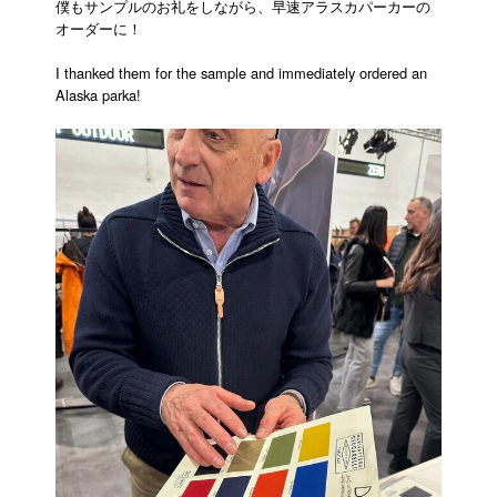
僕もサンプルのお礼をしながら、早速アラスカパーカーの
オーダーに！
I thanked them for the sample and immediately ordered an
Alaska parka!