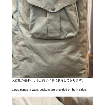
大容量の腰ポケットが両サイドに装備しております。
Large capacity waist pockets are provided on both sides.