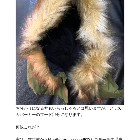
お分かりになる方もいらっしゃるとは思いますが、アラス
カパーカーのフード部分になります。
何故これが？
実は、数年前からManifattura ceccarelliでもコヨーテの毛皮