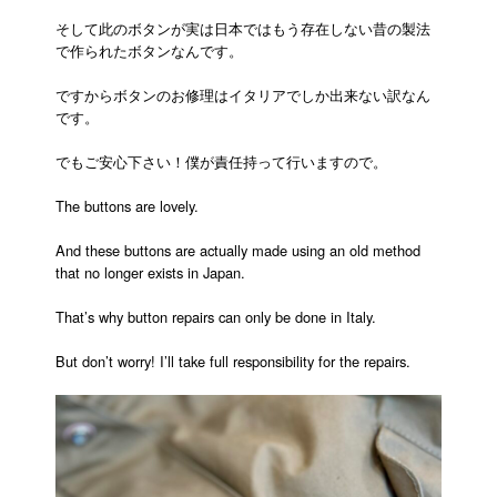
そして此のボタンが実は日本ではもう存在しない昔の製法
で作られたボタンなんです。
ですからボタンのお修理はイタリアでしか出来ない訳なん
です。
でもご安心下さい！僕が責任持って行いますので。
The buttons are lovely.
And these buttons are actually made using an old method
that no longer exists in Japan.
That’s why button repairs can only be done in Italy.
But don’t worry! I’ll take full responsibility for the repairs.