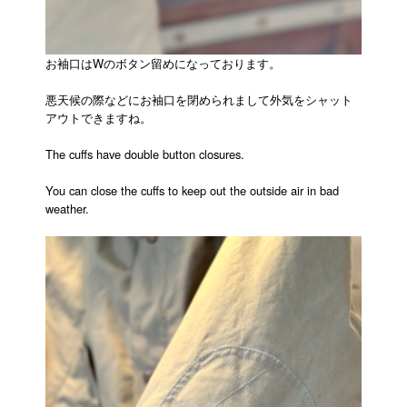
お袖口はWのボタン留めになっております。
悪天候の際などにお袖口を閉められまして外気をシャット
アウトできますね。
The cuffs have double button closures.
You can close the cuffs to keep out the outside air in bad
weather.