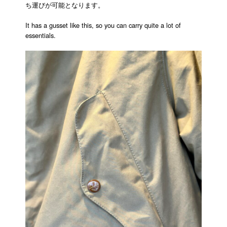
ち運びが可能となります。
It has a gusset like this, so you can carry quite a lot of
essentials.