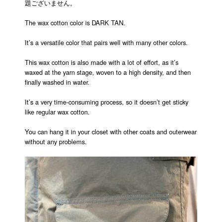
題ございません。
The wax cotton color is DARK TAN.
It’s a versatile color that pairs well with many other colors.
This wax cotton is also made with a lot of effort, as it’s
waxed at the yarn stage, woven to a high density, and then
finally washed in water.
It’s a very time-consuming process, so it doesn’t get sticky
like regular wax cotton.
You can hang it in your closet with other coats and outerwear
without any problems.