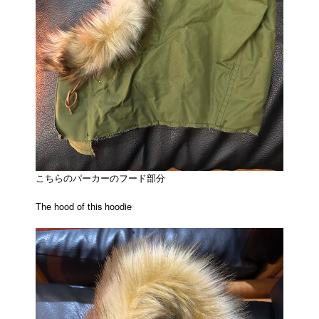
こちらのパーカーのフード部分
The hood of this hoodie