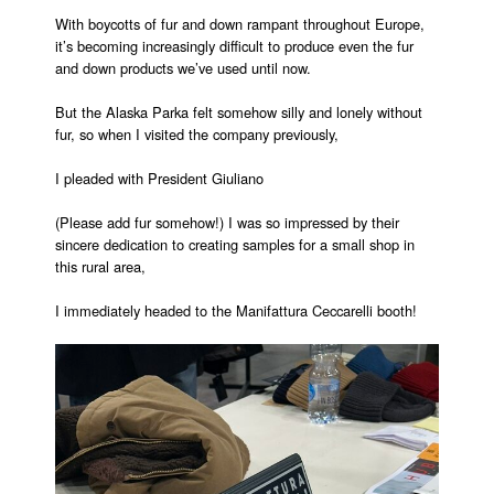
With boycotts of fur and down rampant throughout Europe,
it’s becoming increasingly difficult to produce even the fur
and down products we’ve used until now.
But the Alaska Parka felt somehow silly and lonely without
fur, so when I visited the company previously,
I pleaded with President Giuliano
(Please add fur somehow!) I was so impressed by their
sincere dedication to creating samples for a small shop in
this rural area,
I immediately headed to the Manifattura Ceccarelli booth!