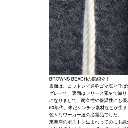
BROWNS BEACHの御紹介！
表面は、コットンで通称ゴマ塩と呼ば
グレーで、裏面はフリース素材で織り
になりまして、耐久性や保温性にも優
50年代、未だシンチラ素材などが生
色々なワーカー達の必需品でした。
東海岸のボストン生まれってのにも惹