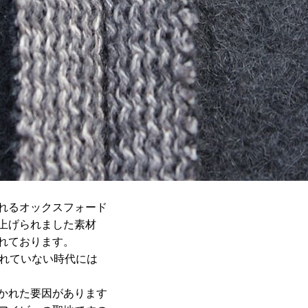
れるオックスフォード
上げられました素材
れております。
まれていない時代には
かれた要因があります