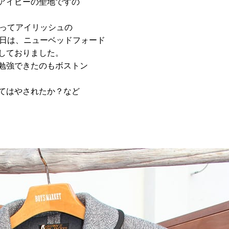
アイビーの聖地ですの
ルってアイリッシュの
0日は、ニューベッドフォード
しておりました。
勉強できたのもボストン
てはやされたか？など