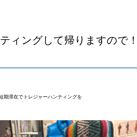
ンティングして帰りますので
短期滞在でトレジャーハンティングを