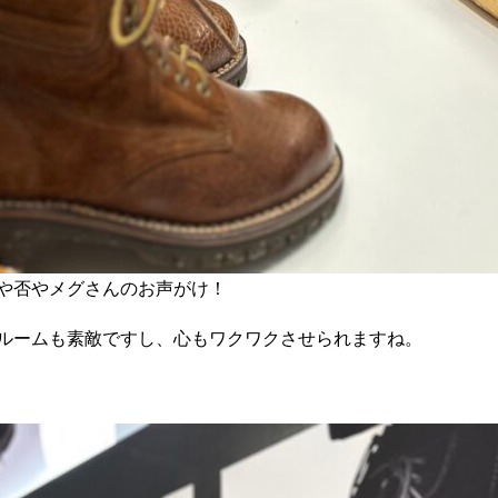
や否やメグさんのお声がけ！
ルームも素敵ですし、心もワクワクさせられますね。