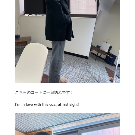
こちらのコートに一目惚れです！
I’m in love with this coat at first sight!