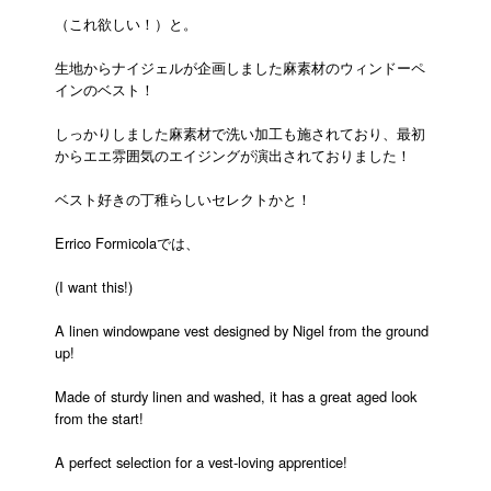
（これ欲しい！）と。
生地からナイジェルが企画しました麻素材のウィンドーペ
インのベスト！
しっかりしました麻素材で洗い加工も施されており、最初
からエエ雰囲気のエイジングが演出されておりました！
ベスト好きの丁稚らしいセレクトかと！
Errico Formicolaでは、
(I want this!)
A linen windowpane vest designed by Nigel from the ground
up!
Made of sturdy linen and washed, it has a great aged look
from the start!
A perfect selection for a vest-loving apprentice!