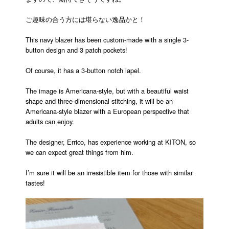
ご趣味の合う方には堪らない逸品かと！
This navy blazer has been custom-made with a single 3-
button design and 3 patch pockets!
Of course, it has a 3-button notch lapel.
The image is Americana-style, but with a beautiful waist
shape and three-dimensional stitching, it will be an
Americana-style blazer with a European perspective that
adults can enjoy.
The designer, Errico, has experience working at KITON, so
we can expect great things from him.
I’m sure it will be an irresistible item for those with similar
tastes!