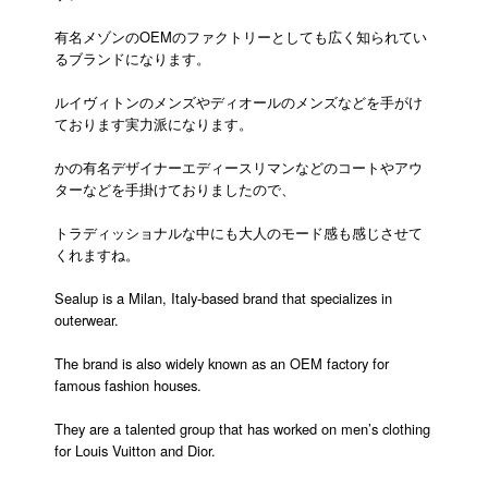
有名メゾンのOEMのファクトリーとしても広く知られてい
るブランドになります。
ルイヴィトンのメンズやディオールのメンズなどを手がけ
ております実力派になります。
かの有名デザイナーエディースリマンなどのコートやアウ
ターなどを手掛けておりましたので、
トラディッショナルな中にも大人のモード感も感じさせて
くれますね。
Sealup is a Milan, Italy-based brand that specializes in
outerwear.
The brand is also widely known as an OEM factory for
famous fashion houses.
They are a talented group that has worked on men’s clothing
for Louis Vuitton and Dior.