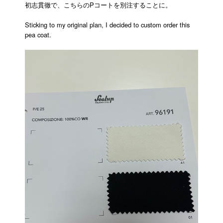
初志貫徹で、こちらのPコートを別注することに。
Sticking to my original plan, I decided to custom order this
pea coat.