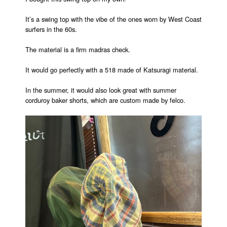
It’s a swing top with the vibe of the ones worn by West Coast
surfers in the 60s.
The material is a firm madras check.
It would go perfectly with a 518 made of Katsuragi material.
In the summer, it would also look great with summer
corduroy baker shorts, which are custom made by felco.