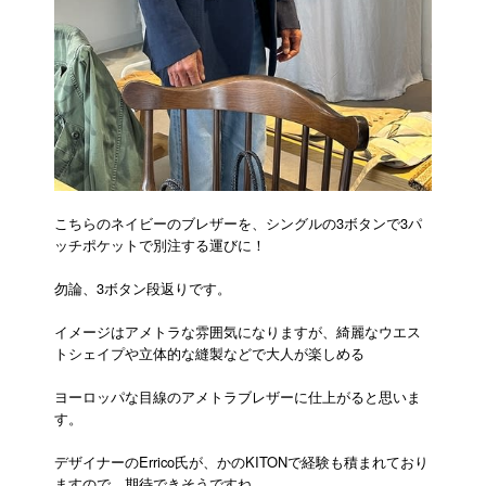
こちらのネイビーのブレザーを、シングルの3ボタンで3パ
ッチポケットで別注する運びに！
勿論、3ボタン段返りです。
イメージはアメトラな雰囲気になりますが、綺麗なウエス
トシェイプや立体的な縫製などで大人が楽しめる
ヨーロッパな目線のアメトラブレザーに仕上がると思いま
す。
デザイナーのErrico氏が、かのKITONで経験も積まれており
ますので、期待できそうですね。