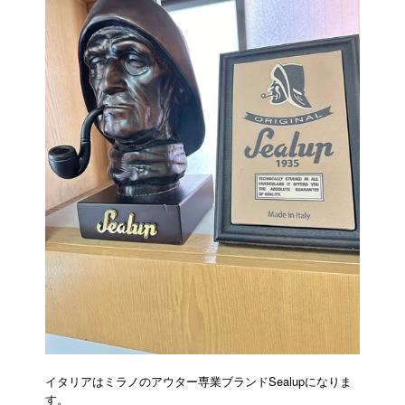
イタリアはミラノのアウター専業ブランドSealupになりま
す。