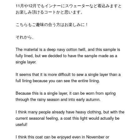
11月や12月でもインナーにスウェーターなど着込みますと
お楽しみ頂けるコートかと思います。
こちらもご趣味の合う方はお楽しみに！
それから、
The material is a deep navy cotton twill, and this sample is
fully lined, but we decided to have the sample made as a
single layer.
It seems that it is more difficult to sew a single layer than a
full lining because you can see the entire lining.
Because this is a single layer, it can be worn from spring
through the rainy season and into early autumn.
I think many people already have heavy clothing, but with the
current seasonal feeling, a coat this light would actually be
useful!
I think this coat can be enjoyed even in November or