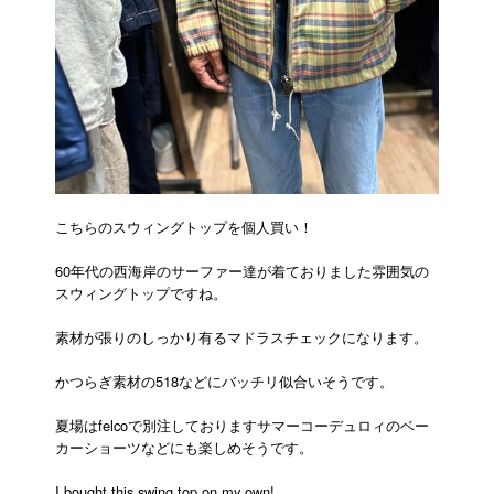
こちらのスウィングトップを個人買い！
60年代の西海岸のサーファー達が着ておりました雰囲気の
スウィングトップですね。
素材が張りのしっかり有るマドラスチェックになります。
かつらぎ素材の518などにバッチリ似合いそうです。
夏場はfelcoで別注しておりますサマーコーデュロィのベー
カーショーツなどにも楽しめそうです。
I bought this swing top on my own!