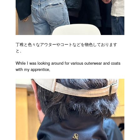
丁稚と色々なアウターやコートなどを物色しております
と、
While I was looking around for various outerwear and coats
with my apprentice,