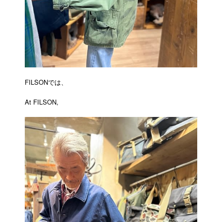
FILSONでは、
At FILSON,