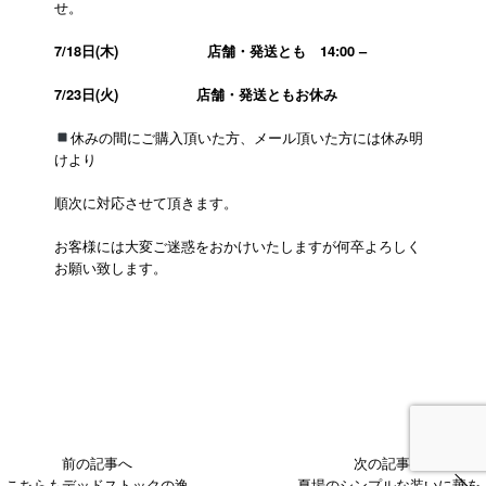
せ。
7/18日(木)
店舗・発送とも 14:00 –
7/23日(火)
店舗・発送ともお休み
休みの間にご購入頂いた方、メール頂いた方には休み明
けより
順次に対応させて頂きます。
お客様には大変ご迷惑をおかけいたしますが何卒よろしく
お願い致します。
前の記事へ
次の記事へ
こちらもデッドストックの逸
夏場のシンプルな装いに華を