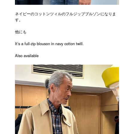
ネイビーのコットンツィルのフルジップブルゾンになりま
す。
他にも
It’s a full-zip blouson in navy cotton twill.
Also available