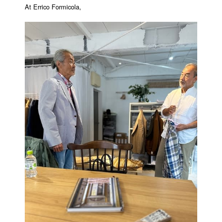
At Errico Formicola,