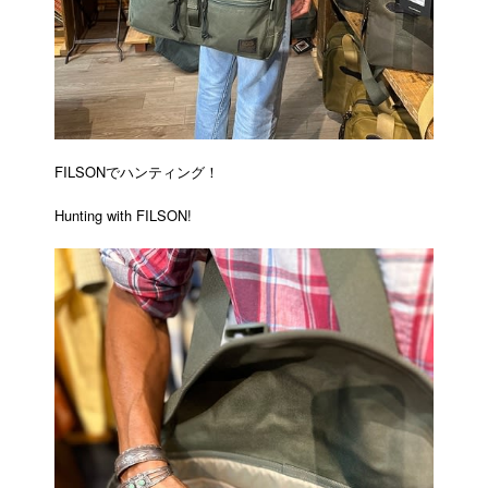
FILSONでハンティング！
Hunting with FILSON!