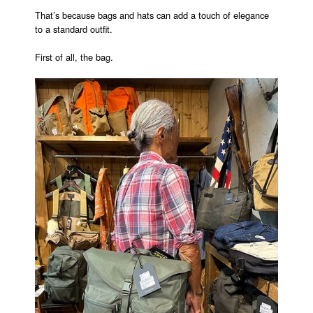
That’s because bags and hats can add a touch of elegance
to a standard outfit.
First of all, the bag.