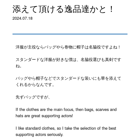
添えて頂ける逸品達かと！
2024.07.18
洋服が主役ならバッグやら巻物に帽子は名脇役ですよね！
スタンダードな洋服が好きな僕は、名脇役選びも真剣です
ね。
バッグやら帽子などでスタンダードな装いにも華を添えて
くれるからなんです。
先ずバッグですが、
If the clothes are the main focus, then bags, scarves and
hats are great supporting actors!
I like standard clothes, so I take the selection of the best
supporting actors seriously.