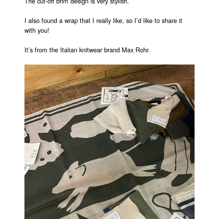
The cut-off brim design is very stylish.
I also found a wrap that I really like, so I’d like to share it
with you!
It’s from the Italian knitwear brand Max Rohr.