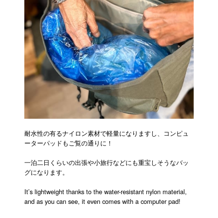
耐水性の有るナイロン素材で軽量になりますし、コンピュ
ーターパッドもご覧の通りに！
一泊二日くらいの出張や小旅行などにも重宝しそうなバッ
グになります。
It’s lightweight thanks to the water-resistant nylon material,
and as you can see, it even comes with a computer pad!