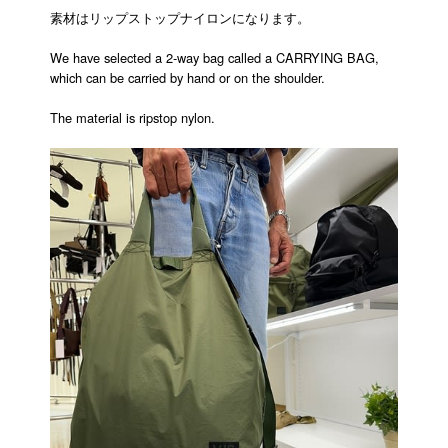
素材はリップストップナイロンになります。
We have selected a 2-way bag called a CARRYING BAG,
which can be carried by hand or on the shoulder.
The material is ripstop nylon.