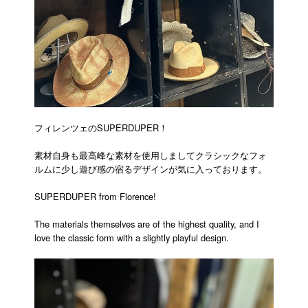
フィレンツェのSUPERDUPER！
素材自身も最高峰な素材を使用しましてクラシックなフォ
ルムに少し遊び感の宿るデザインが気に入っております。
SUPERDUPER from Florence!
The materials themselves are of the highest quality, and I
love the classic form with a slightly playful design.